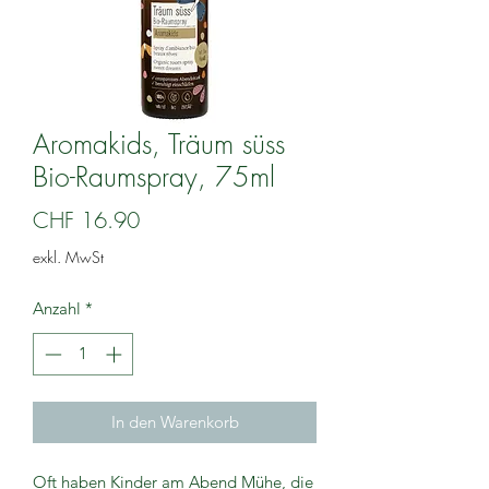
Aromakids, Träum süss
Bio-Raumspray, 75ml
Preis
CHF 16.90
exkl. MwSt
Anzahl
*
In den Warenkorb
Oft haben Kinder am Abend Mühe, die