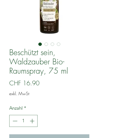
Beschützt sein,
Waldzauber Bio-
Raumspray, 75 ml
Preis
CHF 16.90
exkl. MwSt
Anzahl
*