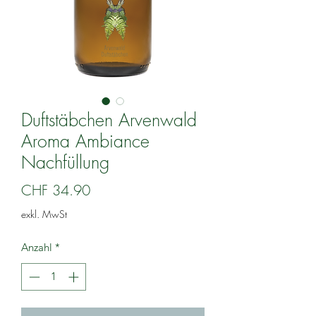
Duftstäbchen Arvenwald
Aroma Ambiance
Nachfüllung
Preis
CHF 34.90
exkl. MwSt
Anzahl
*