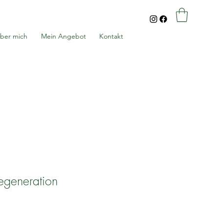
ber mich
Mein Angebot
Kontakt
Regeneration
s