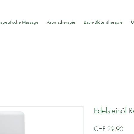
rapeutische Massage
Aromatherapie
Bach-Blütentherapie
Ü
Edelsteinöl 
Prei
CHF 29.90