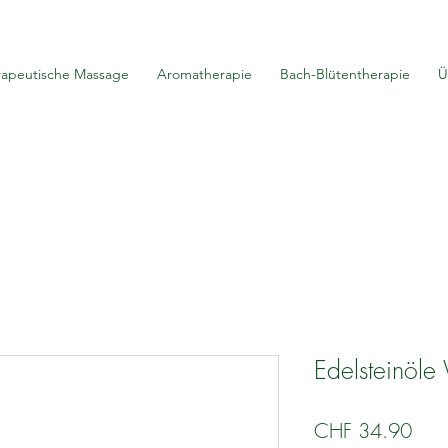
rapeutische Massage
Aromatherapie
Bach-Blütentherapie
Ü
Edelsteinöle
Prei
CHF 34.90