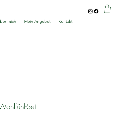
ber mich
Mein Angebot
Kontakt
 Wohlfühl-Set
s