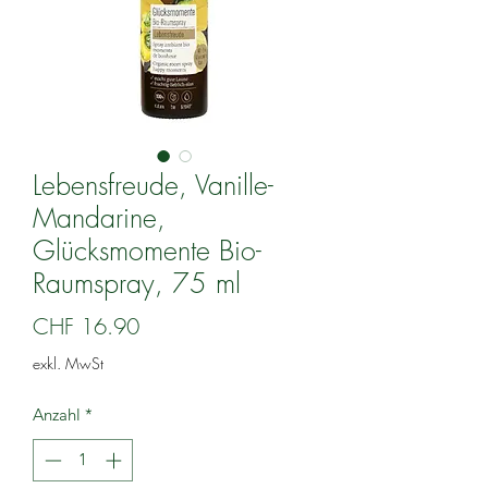
Lebensfreude, Vanille-
Mandarine,
Glücksmomente Bio-
Raumspray, 75 ml
Preis
CHF 16.90
exkl. MwSt
Anzahl
*