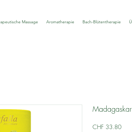
rapeutische Massage
Aromatherapie
Bach-Blütentherapie
Ü
Madagaskar 
Prei
CHF 33.80