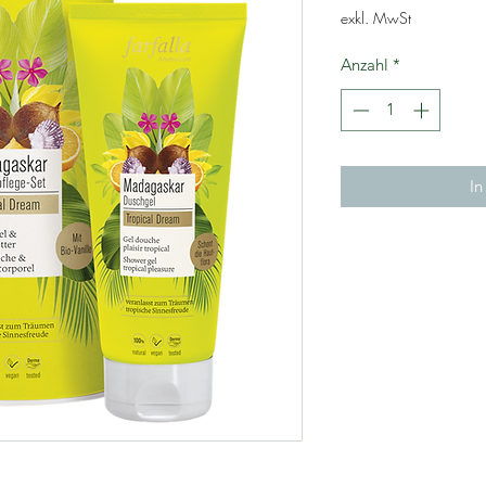
exkl. MwSt
Anzahl
*
In