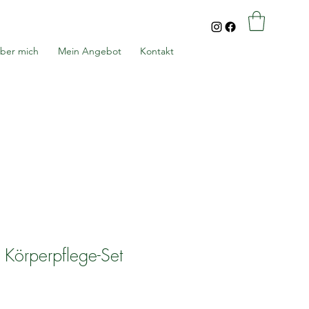
ber mich
Mein Angebot
Kontakt
Körperpflege-Set
s