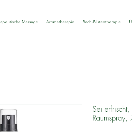
rapeutische Massage
Aromatherapie
Bach-Blütentherapie
Ü
Sei erfrischt,
Raumspray, 