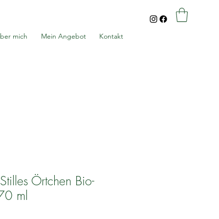
ber mich
Mein Angebot
Kontakt
 Stilles Örtchen Bio-
70 ml