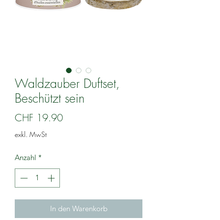
Waldzauber Duftset,
Beschützt sein
Preis
CHF 19.90
exkl. MwSt
Anzahl
*
In den Warenkorb