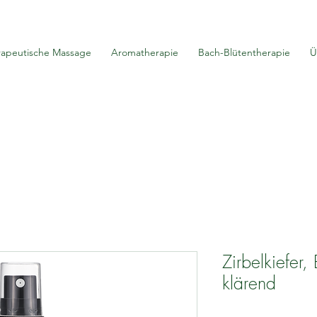
rapeutische Massage
Aromatherapie
Bach-Blütentherapie
Ü
Zirbelkiefer,
klärend