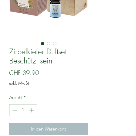
Zirbelkiefer Duftset
Beschützt sein
Preis
CHF 39.90
exkl. MwSt
Anzahl
*
In den Warenkorb