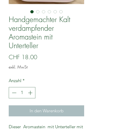
Handgemachter Kalt
verdampfender
Aromastein mit
Unterteller
Preis
CHF 18.00
exkl. MwSt
Anzahl
*
In den Warenkorb
Dieser Aromastein mit Unterteller mit