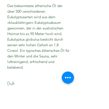
Das bekannteste ätherische Öl der
über 500 verschiedenen
Eukalyptusarten wird aus dem
«blaublättrigen» Eukalyptusbaum
gewonnen, der in der australischen
Heimat bis zu 90 Meter hoch wird.
Eukalyptus globulus besticht durch
seinen sehr hohen Gehalt an 1,8
Cineol. Ein typisches ätherisches Öl für
den Winter und die Sauna, sehr
luftreinigend, erfrischend und
belebend.
Duft
frisch, kampferartig, krautig
Wirkung