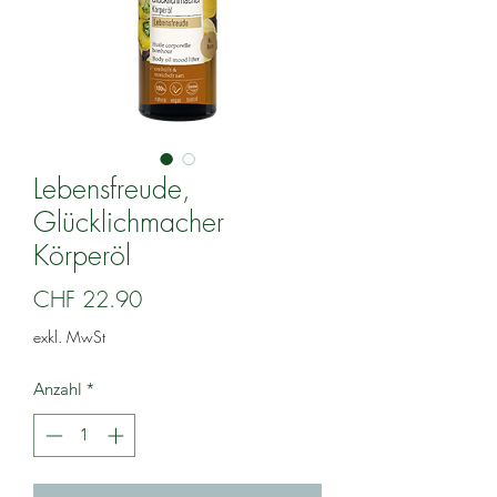
Lebensfreude,
Glücklichmacher
Körperöl
Preis
CHF 22.90
exkl. MwSt
Anzahl
*