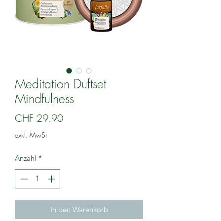
Meditation Duftset
Mindfulness
Preis
CHF 29.90
exkl. MwSt
Anzahl
*
In den Warenkorb