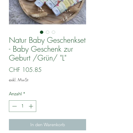
Natur Baby Geschenkset
- Baby Geschenk zur
Geburt /Grün/ "L"
Preis
CHF 105.85
exkl. MwSt
Anzahl
*
In den Warenkorb