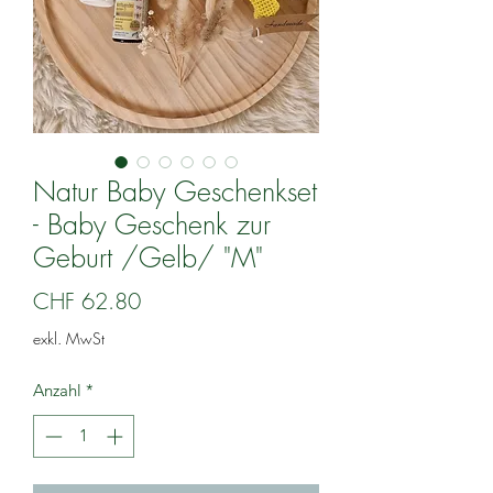
Natur Baby Geschenkset
- Baby Geschenk zur
Geburt /Gelb/ "M"
Preis
CHF 62.80
exkl. MwSt
Anzahl
*