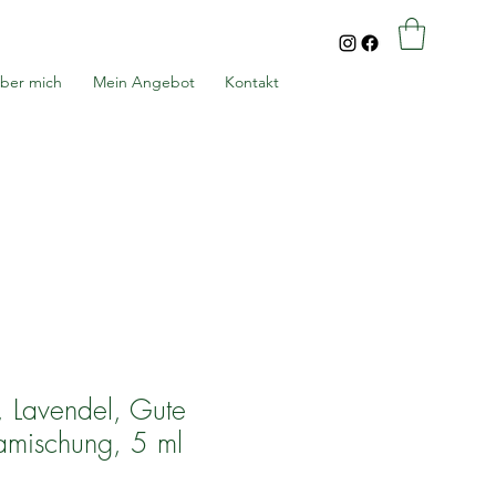
ber mich
Mein Angebot
Kontakt
, Lavendel, Gute
mischung, 5 ml