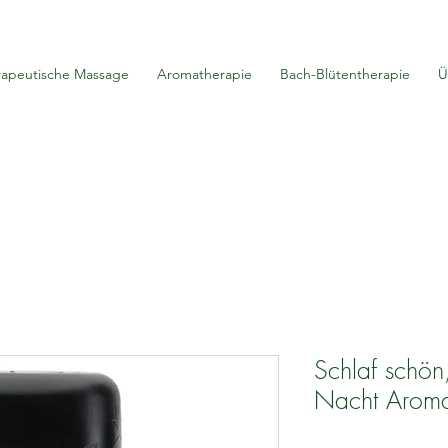
rapeutische Massage
Aromatherapie
Bach-Blütentherapie
Ü
Schlaf schön
Nacht Aroma