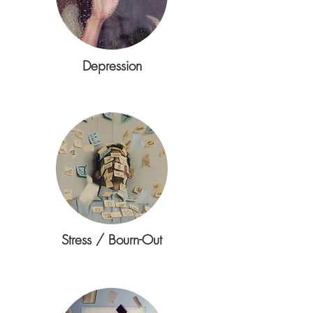
Depression
Stress / Bourn-Out