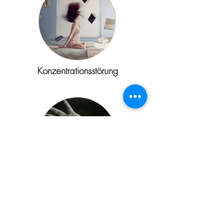
Konzentrationsstörung
Angst